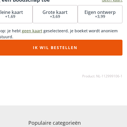
leine kaart
Grote kaart
Eigen ontwerp
+1,69
+3,69
+3,99
 op: je hebt
geen kaart
geselecteerd, je boeket wordt anoniem
stuurd.
IK WIL BESTELLEN
Product: NL-112999106-1
Populaire categorieën